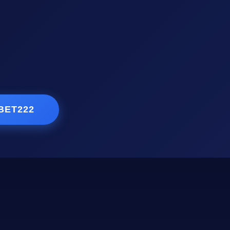
 BET222