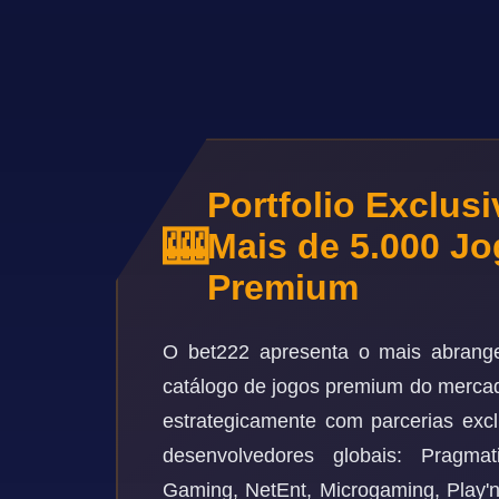
Portfolio Exclus
🎰
Mais de 5.000 J
Premium
O bet222 apresenta o mais abrangen
catálogo de jogos premium do mercado
estrategicamente com parcerias exc
desenvolvedores globais: Pragmat
Gaming, NetEnt, Microgaming, Play'