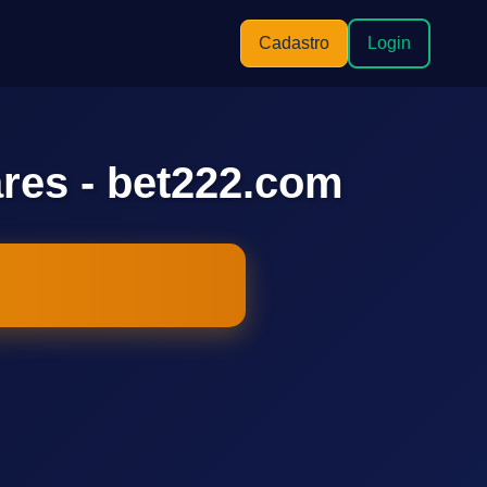
Cadastro
Login
res - bet222.com