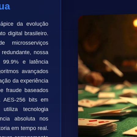
ua
 ápice da evolução
 digital brasileiro.
e microsserviços
m redundante, nossa
e 99.9% e latência
goritmos avançados
ação da experiência
de fraude baseados
ia AES-256 bits em
tiliza tecnologia
ência absoluta nos
toria em tempo real.