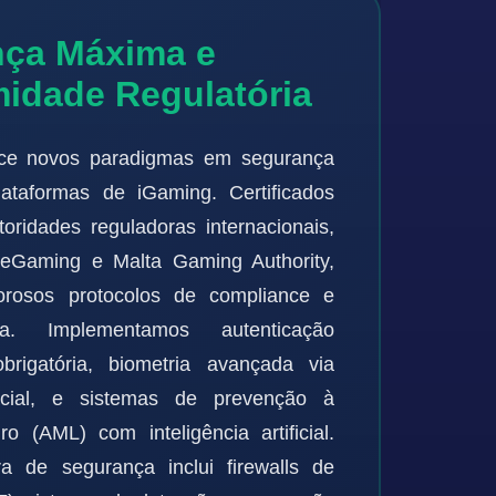
nça Máxima e
idade Regulatória
ece novos paradigmas em segurança
lataformas de iGaming. Certificados
toridades reguladoras internacionais,
 eGaming e Malta Gaming Authority,
orosos protocolos de compliance e
nua. Implementamos autenticação
obrigatória, biometria avançada via
acial, e sistemas de prevenção à
o (AML) com inteligência artificial.
ra de segurança inclui firewalls de