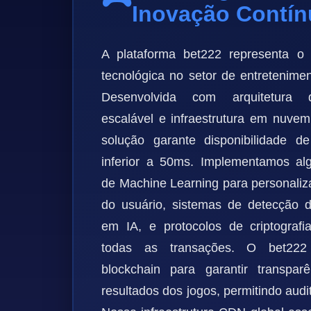
Inovação Contín
A plataforma bet222 representa o
tecnológica no setor de entretenimento
Desenvolvida com arquitetura d
escalável e infraestrutura em nuve
solução garante disponibilidade d
inferior a 50ms. Implementamos al
de Machine Learning para personaliz
do usuário, sistemas de detecção 
em IA, e protocolos de criptograf
todas as transações. O bet222 u
blockchain para garantir transpar
resultados dos jogos, permitindo audi