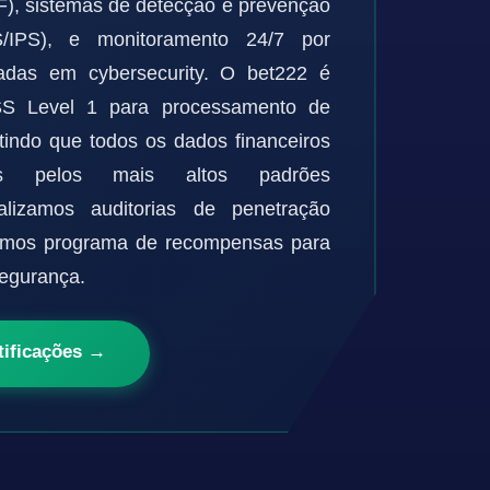
), sistemas de detecção e prevenção
S/IPS), e monitoramento 24/7 por
zadas em cybersecurity. O bet222 é
DSS Level 1 para processamento de
indo que todos os dados financeiros
os pelos mais altos padrões
ealizamos auditorias de penetração
temos programa de recompensas para
egurança.
rtificações →