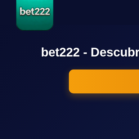
bet222 - Descub